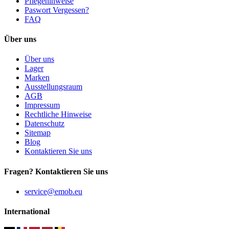
Pflegehinweise
Paswort Vergessen?
FAQ
Über uns
Über uns
Lager
Marken
Ausstellungsraum
AGB
Impressum
Rechtliche Hinweise
Datenschutz
Sitemap
Blog
Kontaktieren Sie uns
Fragen? Kontaktieren Sie uns
service@emob.eu
International