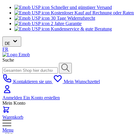
Schneller und günstiger Versand
Kostenloser Kauf auf Rechnung oder Rate
30 Tage Widerrufsrecht
2 Jahre Garantie
Kundenservice & gute Beratung
DE
FR
Suche
Kontaktieren sie uns
Mein Wunschzettel
Anmelden
Ein Konto erstellen
Mein Konto
Warenkorb
Menu