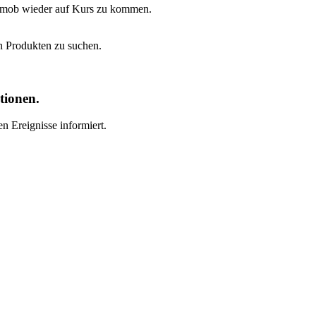
t Emob wieder auf Kurs zu kommen.
n Produkten zu suchen.
tionen.
n Ereignisse informiert.