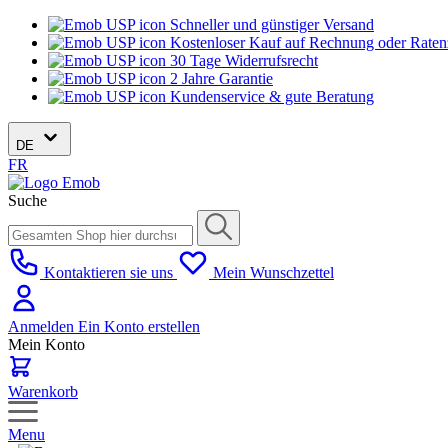
Schneller und günstiger Versand
Kostenloser Kauf auf Rechnung oder Rate
30 Tage Widerrufsrecht
2 Jahre Garantie
Kundenservice & gute Beratung
DE
FR
Suche
Kontaktieren sie uns
Mein Wunschzettel
Anmelden
Ein Konto erstellen
Mein Konto
Warenkorb
Menu