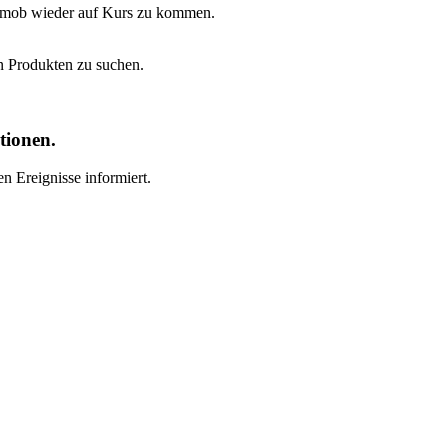
t Emob wieder auf Kurs zu kommen.
n Produkten zu suchen.
tionen.
n Ereignisse informiert.