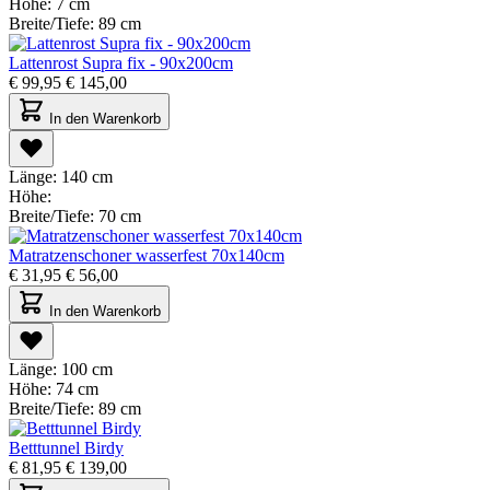
Höhe:
7 cm
Breite/Tiefe:
89 cm
Lattenrost Supra fix - 90x200cm
€
99,95
€
145,00
In den Warenkorb
Länge:
140 cm
Höhe:
Breite/Tiefe:
70 cm
Matratzenschoner wasserfest 70x140cm
€
31,95
€
56,00
In den Warenkorb
Länge:
100 cm
Höhe:
74 cm
Breite/Tiefe:
89 cm
Betttunnel Birdy
€
81,95
€
139,00