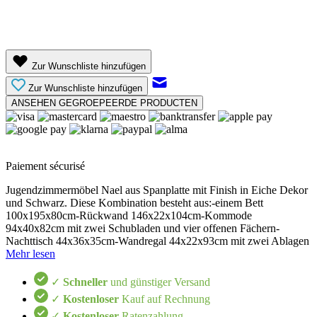
Zur Wunschliste hinzufügen
Zur Wunschliste hinzufügen
ANSEHEN GEGROEPEERDE PRODUCTEN
Paiement sécurisé
Jugendzimmermöbel Nael aus Spanplatte mit Finish in Eiche Dekor
und Schwarz. Diese Kombination besteht aus:-einem Bett
100x195x80cm-Rückwand 146x22x104cm-Kommode
94x40x82cm mit zwei Schubladen und vier offenen Fächern-
Nachttisch 44x36x35cm-Wandregal 44x22x93cm mit zwei Ablagen
Mehr lesen
✓
Schneller
und günstiger Versand
✓
Kostenloser
Kauf auf Rechnung
✓
Kostenloser
Ratenzahlung