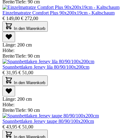
Breite/Tiefe:
90 cm
Einzelmatratze Comfort Plus 90x200x19cm - Kaltschaum
€
149,00
€
272,00
In den Warenkorb
Länge:
200 cm
Höhe:
Breite/Tiefe:
90 cm
Spannbettlaken Jersey lila 80/90/100x200cm
€
31,95
€
51,00
In den Warenkorb
Länge:
200 cm
Höhe:
Breite/Tiefe:
90 cm
Spannbettlaken Jersey taupe 80/90/100x200cm
€
43,95
€
51,00
In den Warenkorb