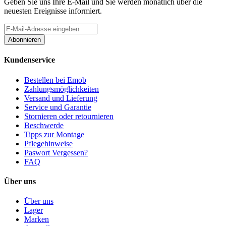
Geben Sie uns Ihre E-Mail und Sie werden monatlich über die
neuesten Ereignisse informiert.
Abonnieren
Kundenservice
Bestellen bei Emob
Zahlungsmöglichkeiten
Versand und Lieferung
Service und Garantie
Stornieren oder retournieren
Beschwerde
Tipps zur Montage
Pflegehinweise
Paswort Vergessen?
FAQ
Über uns
Über uns
Lager
Marken