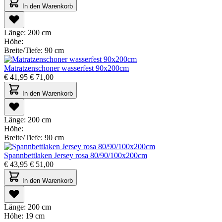
In den Warenkorb
Länge:
200 cm
Höhe:
Breite/Tiefe:
90 cm
Matratzenschoner wasserfest 90x200cm
€
41,95
€
71,00
In den Warenkorb
Länge:
200 cm
Höhe:
Breite/Tiefe:
90 cm
Spannbettlaken Jersey rosa 80/90/100x200cm
€
43,95
€
51,00
In den Warenkorb
Länge:
200 cm
Höhe:
19 cm