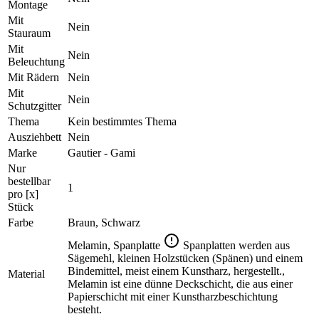
Montage
Mit
Nein
Stauraum
Mit
Nein
Beleuchtung
Mit Rädern
Nein
Mit
Nein
Schutzgitter
Thema
Kein bestimmtes Thema
Ausziehbett
Nein
Marke
Gautier - Gami
Nur
bestellbar
1
pro [x]
Stück
Farbe
Braun, Schwarz
Melamin, Spanplatte
Spanplatten werden aus
Sägemehl, kleinen Holzstücken (Spänen) und einem
Bindemittel, meist einem Kunstharz, hergestellt.,
Material
Melamin ist eine dünne Deckschicht, die aus einer
Papierschicht mit einer Kunstharzbeschichtung
besteht.