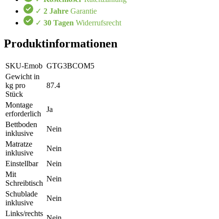
✓
2 Jahre
Garantie
✓
30 Tagen
Widerrufsrecht
Produktinformationen
SKU-Emob
GTG3BCOM5
Gewicht in
kg pro
87.4
Stück
Montage
Ja
erforderlich
Bettboden
Nein
inklusive
Matratze
Nein
inklusive
Einstellbar
Nein
Mit
Nein
Schreibtisch
Schublade
Nein
inklusive
Links/rechts
Nein