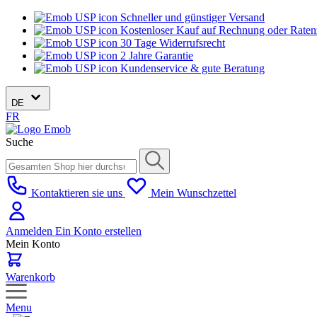
Schneller und günstiger Versand
Kostenloser Kauf auf Rechnung oder Rate
30 Tage Widerrufsrecht
2 Jahre Garantie
Kundenservice & gute Beratung
DE
FR
Suche
Kontaktieren sie uns
Mein Wunschzettel
Anmelden
Ein Konto erstellen
Mein Konto
Warenkorb
Menu