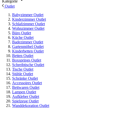
Kategorie
Outlet
Babyzimmer Outlet
Kinderzimmer Outlet
Schlafzimmer Outlet
Wohnzimmer Outlet
Büro Outlet
Küche Outlet
Badezimmer Outlet
Gartenmöbel Outlet
Kinderbetten Outlet
Betten Outlet
Boxsprings Outlet
Schreibtische Outlet
Tische Outlet
Stühle Outlet
Schränke Outlet
Accessoires Outlet
Bettwaren Outlet
Lampen Outlet
Aufkleber Outlet
Spielzeug Outlet
Wanddekoration Outlet