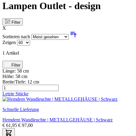
Lampen Outlet - design
Filter
X
Sortieren nach
Zeigen
1
Artikel
Filter
Länge:
58 cm
Höhe:
58 cm
Breite/Tiefe:
12 cm
Letzte Stücke
Schnelle Lieferung
Hemdem Wandleuchte | METALLGEHÄUSE | Schwarz
€
61,95
€
97,00