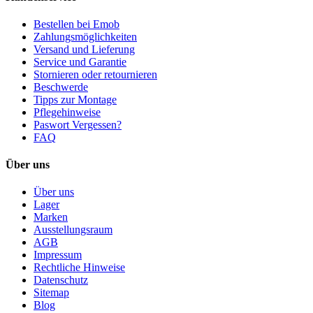
Bestellen bei Emob
Zahlungsmöglichkeiten
Versand und Lieferung
Service und Garantie
Stornieren oder retournieren
Beschwerde
Tipps zur Montage
Pflegehinweise
Paswort Vergessen?
FAQ
Über uns
Über uns
Lager
Marken
Ausstellungsraum
AGB
Impressum
Rechtliche Hinweise
Datenschutz
Sitemap
Blog