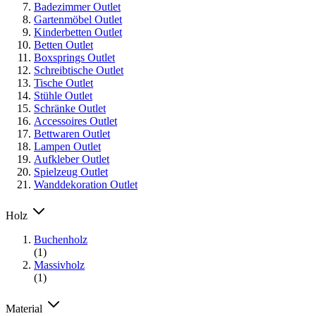
Badezimmer Outlet
Gartenmöbel Outlet
Kinderbetten Outlet
Betten Outlet
Boxsprings Outlet
Schreibtische Outlet
Tische Outlet
Stühle Outlet
Schränke Outlet
Accessoires Outlet
Bettwaren Outlet
Lampen Outlet
Aufkleber Outlet
Spielzeug Outlet
Wanddekoration Outlet
Holz
Buchenholz
(1)
Massivholz
(1)
Material