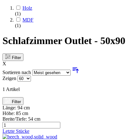
Holz
(1)
MDF
(1)
Schlafzimmer Outlet - 50x90
Filter
X
Sortieren nach
Zeigen
1
Artikel
Filter
Länge:
94 cm
Höhe:
85 cm
Breite/Tiefe:
54 cm
Letzte Stücke