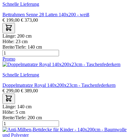
Schnelle Lieferung
Bettrahmen Senne 28 Latten 140x200 - weiß
€
199,00
€
373,00
Länge:
200 cm
Höhe:
23 cm
Breite/Tiefe:
140 cm
Promo
Schnelle Lieferung
Doppelmatratze Royal 140x200x23cm - Taschenfederkern
€
299,00
€
389,00
Länge:
140 cm
Höhe:
5 cm
Breite/Tiefe:
200 cm