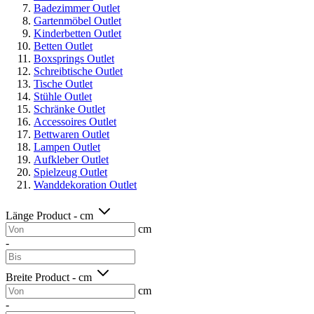
Badezimmer Outlet
Gartenmöbel Outlet
Kinderbetten Outlet
Betten Outlet
Boxsprings Outlet
Schreibtische Outlet
Tische Outlet
Stühle Outlet
Schränke Outlet
Accessoires Outlet
Bettwaren Outlet
Lampen Outlet
Aufkleber Outlet
Spielzeug Outlet
Wanddekoration Outlet
Länge Product - cm
cm
-
Breite Product - cm
cm
-