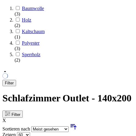
Baumwolle
(3)
Holz
(2)
Kaltschaum
(1)
Polyester
(3)
Sperrholz
(2)
Filter
Schlafzimmer Outlet - 140x200
Filter
X
Sortieren nach
Zeigen