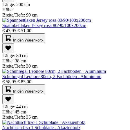
Länge:
200 cm
Höhe:
Breite/Tiefe:
90 cm
Spannbettlaken Jersey rosa 80/90/100x200cm
€
43,95
€
51,00
In den Warenkorb
Länge:
80 cm
Höhe:
38 cm
Breite/Tiefe:
30 cm
Schuhregal Leonore 80cm, 2 Fachböden - Aluminium
€
58,95
€
85,00
In den Warenkorb
Länge:
44 cm
Höhe:
45 cm
Breite/Tiefe:
35 cm
Nachttisch Irso 1 Schublade - Akazienholz