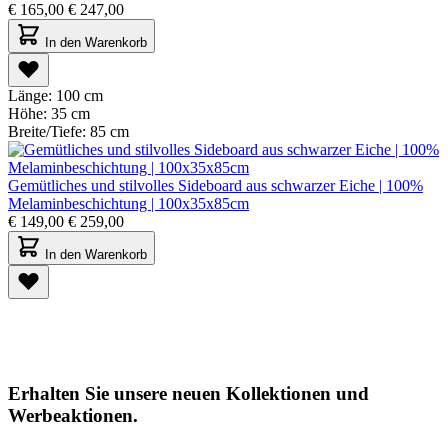
€
165,00
€
247,00
In den Warenkorb
Länge:
100 cm
Höhe:
35 cm
Breite/Tiefe:
85 cm
Gemütliches und stilvolles Sideboard aus schwarzer Eiche | 100%
Melaminbeschichtung | 100x35x85cm
€
149,00
€
259,00
In den Warenkorb
Erhalten Sie unsere neuen Kollektionen und
Werbeaktionen.