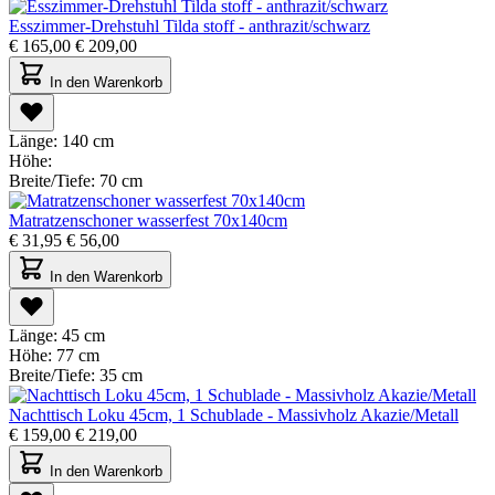
Esszimmer-Drehstuhl Tilda stoff - anthrazit/schwarz
€
165,00
€
209,00
In den Warenkorb
Länge:
140 cm
Höhe:
Breite/Tiefe:
70 cm
Matratzenschoner wasserfest 70x140cm
€
31,95
€
56,00
In den Warenkorb
Länge:
45 cm
Höhe:
77 cm
Breite/Tiefe:
35 cm
Nachttisch Loku 45cm, 1 Schublade - Massivholz Akazie/Metall
€
159,00
€
219,00
In den Warenkorb