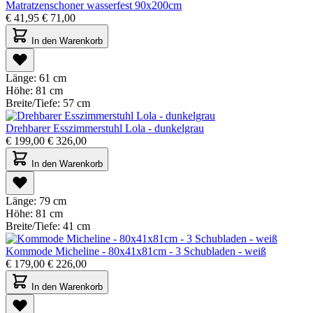
Matratzenschoner wasserfest 90x200cm
€
41,95
€
71,00
In den Warenkorb
Länge:
61 cm
Höhe:
81 cm
Breite/Tiefe:
57 cm
Drehbarer Esszimmerstuhl Lola - dunkelgrau
€
199,00
€
326,00
In den Warenkorb
Länge:
79 cm
Höhe:
81 cm
Breite/Tiefe:
41 cm
Kommode Micheline - 80x41x81cm - 3 Schubladen - weiß
€
179,00
€
226,00
In den Warenkorb