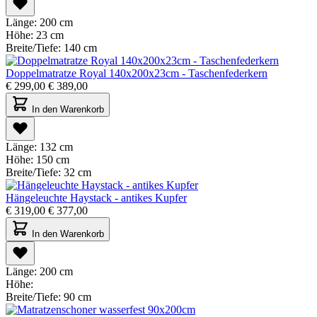
Länge:
200 cm
Höhe:
23 cm
Breite/Tiefe:
140 cm
Doppelmatratze Royal 140x200x23cm - Taschenfederkern
€
299,00
€
389,00
In den Warenkorb
Länge:
132 cm
Höhe:
150 cm
Breite/Tiefe:
32 cm
Hängeleuchte Haystack - antikes Kupfer
€
319,00
€
377,00
In den Warenkorb
Länge:
200 cm
Höhe:
Breite/Tiefe:
90 cm