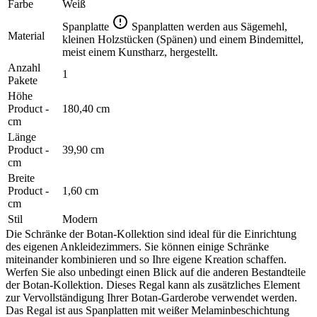
Farbe
Weiß
Spanplatte
Spanplatten werden aus Sägemehl,
Material
kleinen Holzstücken (Spänen) und einem Bindemittel,
meist einem Kunstharz, hergestellt.
Anzahl
1
Pakete
Höhe
Product -
180,40 cm
cm
Länge
Product -
39,90 cm
cm
Breite
Product -
1,60 cm
cm
Stil
Modern
Die Schränke der Botan-Kollektion sind ideal für die Einrichtung
des eigenen Ankleidezimmers. Sie können einige Schränke
miteinander kombinieren und so Ihre eigene Kreation schaffen.
Werfen Sie also unbedingt einen Blick auf die anderen Bestandteile
der Botan-Kollektion. Dieses Regal kann als zusätzliches Element
zur Vervollständigung Ihrer Botan-Garderobe verwendet werden.
Das Regal ist aus Spanplatten mit weißer Melaminbeschichtung