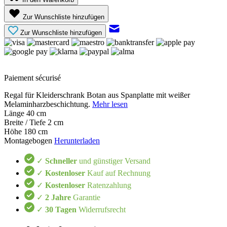
Zur Wunschliste hinzufügen
Zur Wunschliste hinzufügen
Paiement sécurisé
Regal für Kleiderschrank Botan aus Spanplatte mit weißer
Melaminharzbeschichtung.
Mehr lesen
Länge
40 cm
Breite / Tiefe
2 cm
Höhe
180 cm
Montagebogen
Herunterladen
✓
Schneller
und günstiger Versand
✓
Kostenloser
Kauf auf Rechnung
✓
Kostenloser
Ratenzahlung
✓
2 Jahre
Garantie
✓
30 Tagen
Widerrufsrecht