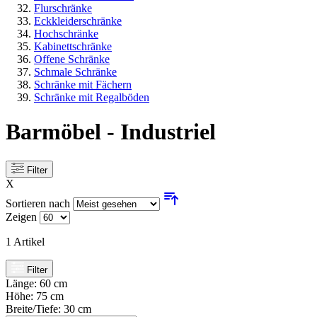
Flurschränke
Eckkleiderschränke
Hochschränke
Kabinettschränke
Offene Schränke
Schmale Schränke
Schränke mit Fächern
Schränke mit Regalböden
Barmöbel - Industriel
Filter
X
Sortieren nach
Zeigen
1
Artikel
Filter
Länge:
60 cm
Höhe:
75 cm
Breite/Tiefe:
30 cm