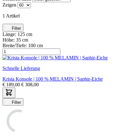
Zeigen
1
Artikel
Filter
Länge:
125 cm
Höhe:
35 cm
Breite/Tiefe:
100 cm
Schnelle Lieferung
Krista Konsole | 100 % MELAMIN | Saphir-Eiche
€
189,00
€
308,00
Filter