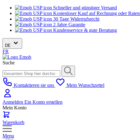
Schneller und günstiger Versand
Kostenloser Kauf auf Rechnung oder Rate
30 Tage Widerrufsrecht
2 Jahre Garantie
Kundenservice & gute Beratung
DE
FR
Suche
Kontaktieren sie uns
Mein Wunschzettel
Anmelden
Ein Konto erstellen
Mein Konto
Warenkorb
Menu