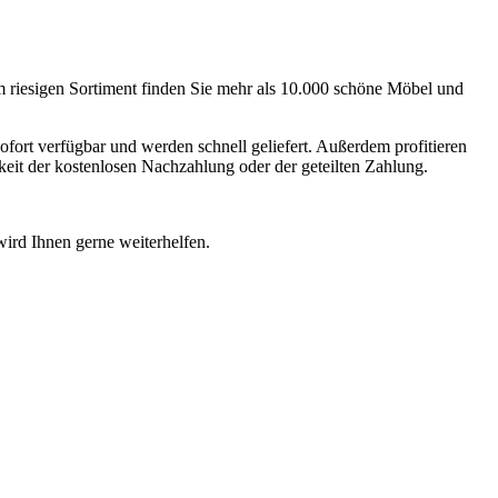
m riesigen Sortiment finden Sie mehr als 10.000 schöne Möbel und
sofort verfügbar und werden schnell geliefert. Außerdem profitieren
keit der kostenlosen Nachzahlung oder der geteilten Zahlung.
wird Ihnen gerne weiterhelfen.