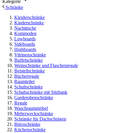
Kategorie
Schränke
Kleiderschränke
Kinderschränke
Nachttische
Kommoden
Lowboards
Sideboards
Highboards
Vitrinenschränke
Buffetschränke
Weinschränke und Flaschenregale
Beistellschränke
Bücherregale
Raumteiler
Schuhschränke
Schuhschränke mit Sitzbank
Garderobenschränke
Regale
Waschraummöbel
Mehrzweckschränke
Schränke für Dachschrägen
Büroschränke
Küchenschränke