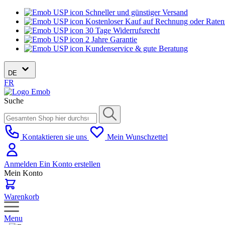
Schneller und günstiger Versand
Kostenloser Kauf auf Rechnung oder Rate
30 Tage Widerrufsrecht
2 Jahre Garantie
Kundenservice & gute Beratung
DE
FR
Suche
Kontaktieren sie uns
Mein Wunschzettel
Anmelden
Ein Konto erstellen
Mein Konto
Warenkorb
Menu