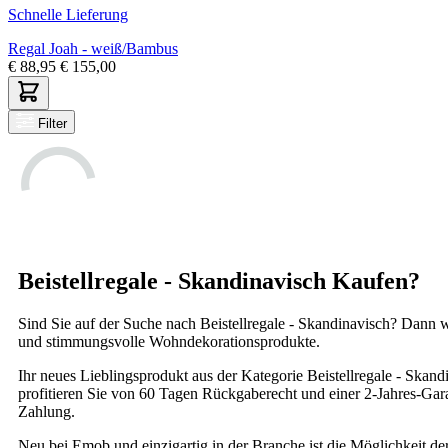
Schnelle Lieferung
Regal Joah - weiß/Bambus
€
88,95
€
155,00
Filter
Beistellregale - Skandinavisch Kaufen?
Sind Sie auf der Suche nach Beistellregale - Skandinavisch? Dann 
und stimmungsvolle Wohndekorationsprodukte.
Ihr neues Lieblingsprodukt aus der Kategorie Beistellregale - Skand
profitieren Sie von 60 Tagen Rückgaberecht und einer 2-Jahres-Gara
Zahlung.
Neu bei Emob und einzigartig in der Branche ist die Möglichkeit de