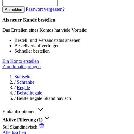
Passwort vergessen?
Anmelden
Als neuer Kunde bestellen
Das Erstellen eines Kontos hat viele Vorteile:
Bestell- und Versandstatus ansehen
Bestellverlauf verfolgen
Schneller bestellen
Ein Konto erstellen
Zum Inhalt springen
Startseite
/
Schränke
/
Regale
/
Beistellregale
/
Beistellregale Skandinavisch
Einkaufsoptionen
Aktive Filterung
(1)
Stil
Skandinavisch
Alle löschen