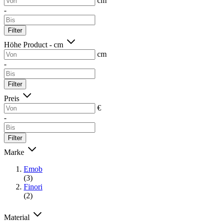
cm
-
Filter
Höhe Product - cm
cm
-
Filter
Preis
€
-
Filter
Marke
Emob
(3)
Finori
(2)
Material