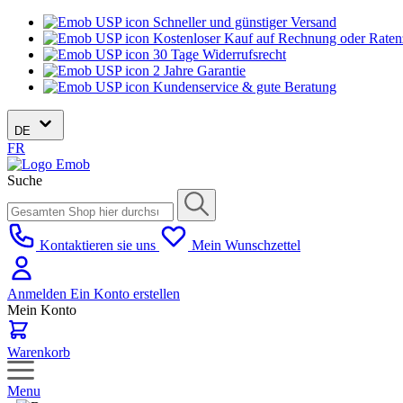
Schneller und günstiger Versand
Kostenloser Kauf auf Rechnung oder Rate
30 Tage Widerrufsrecht
2 Jahre Garantie
Kundenservice & gute Beratung
DE
FR
Suche
Kontaktieren sie uns
Mein Wunschzettel
Anmelden
Ein Konto erstellen
Mein Konto
Warenkorb
Menu