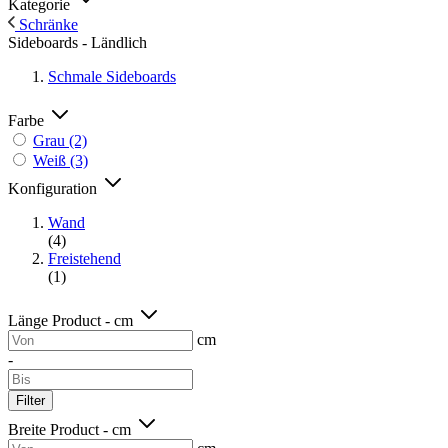
Kategorie
Schränke
Sideboards - Ländlich
Schmale Sideboards
Farbe
Grau
(2)
Weiß
(3)
Konfiguration
Wand
(4)
Freistehend
(1)
Länge Product - cm
cm
-
Filter
Breite Product - cm