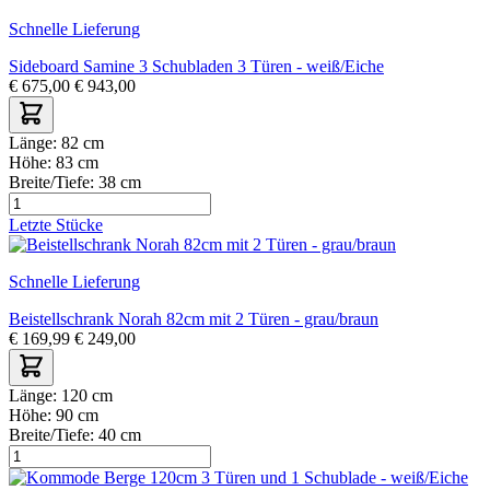
Schnelle Lieferung
Sideboard Samine 3 Schubladen 3 Türen - weiß/Eiche
€
675,00
€
943,00
Länge:
82 cm
Höhe:
83 cm
Breite/Tiefe:
38 cm
Letzte Stücke
Schnelle Lieferung
Beistellschrank Norah 82cm mit 2 Türen - grau/braun
€
169,99
€
249,00
Länge:
120 cm
Höhe:
90 cm
Breite/Tiefe:
40 cm