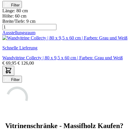
Filter
Länge:
80 cm
Höhe:
60 cm
Breite/Tiefe:
9 cm
Ausstellungsraum
Schnelle Lieferung
Wandvitrine Collecty | 80 x 9,5 x 60 cm | Farben: Grau und Weiß
€
69,95
€
126,00
Filter
Vitrinenschränke - Massifholz Kaufen?