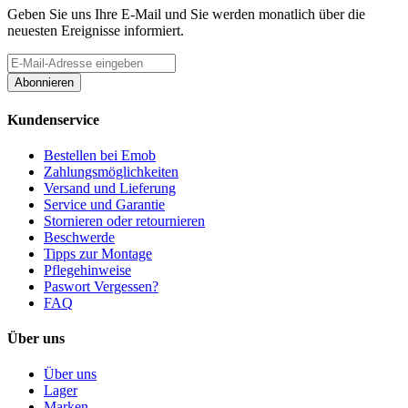
Geben Sie uns Ihre E-Mail und Sie werden monatlich über die
neuesten Ereignisse informiert.
Abonnieren
Kundenservice
Bestellen bei Emob
Zahlungsmöglichkeiten
Versand und Lieferung
Service und Garantie
Stornieren oder retournieren
Beschwerde
Tipps zur Montage
Pflegehinweise
Paswort Vergessen?
FAQ
Über uns
Über uns
Lager
Marken