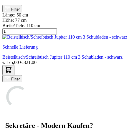
Filter
Länge:
50 cm
Höhe:
77 cm
Breite/Tiefe:
110 cm
Schnelle Lieferung
Beistelltisch/Schreibtisch Jupiter 110 cm 3 Schubladen - schwarz
€
175,00
€
321,00
Filter
Sekretäre - Modern Kaufen?