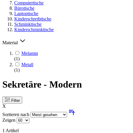
Computertische
Bürotische
Laptoptische
Kinderschreibtische
Schminktische
Kinderschminktische
Material
Melamin
(1)
Metall
(1)
Sekretäre - Modern
Filter
X
Sortieren nach
Zeigen
1
Artikel