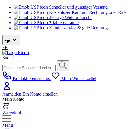
Schneller und günstiger Versand
Kostenloser Kauf auf Rechnung oder Rate
30 Tage Widerrufsrecht
2 Jahre Garantie
Kundenservice & gute Beratung
DE
FR
Suche
Kontaktieren sie uns
Mein Wunschzettel
Anmelden
Ein Konto erstellen
Mein Konto
Warenkorb
Menu