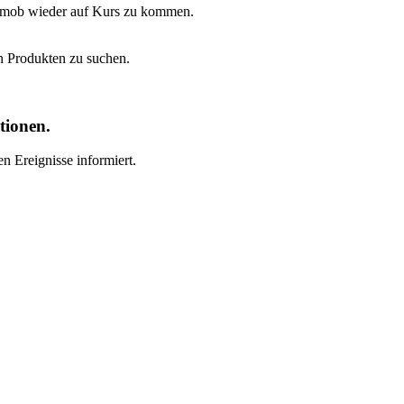
t Emob wieder auf Kurs zu kommen.
n Produkten zu suchen.
tionen.
n Ereignisse informiert.