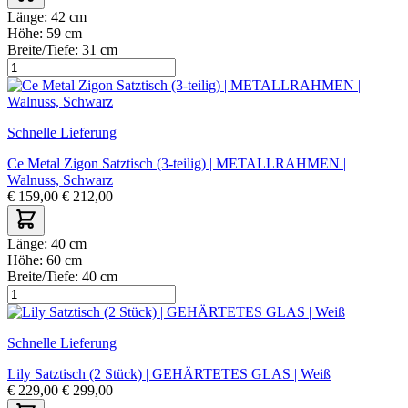
Länge:
42 cm
Höhe:
59 cm
Breite/Tiefe:
31 cm
Schnelle Lieferung
Ce Metal Zigon Satztisch (3-teilig) | METALLRAHMEN |
Walnuss, Schwarz
€
159,00
€
212,00
Länge:
40 cm
Höhe:
60 cm
Breite/Tiefe:
40 cm
Schnelle Lieferung
Lily Satztisch (2 Stück) | GEHÄRTETES GLAS | Weiß
€
229,00
€
299,00