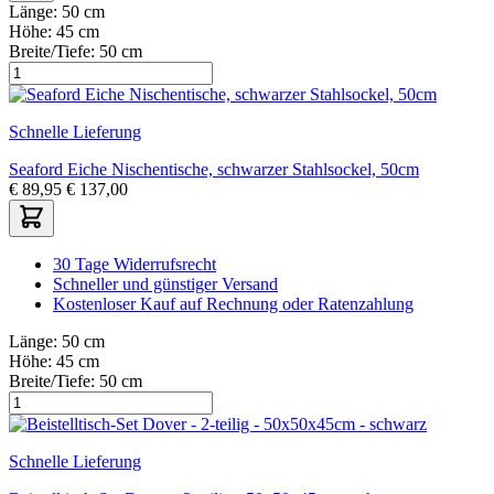
Länge:
50 cm
Höhe:
45 cm
Breite/Tiefe:
50 cm
Schnelle Lieferung
Seaford Eiche Nischentische, schwarzer Stahlsockel, 50cm
€
89,95
€
137,00
30 Tage Widerrufsrecht
Schneller und günstiger Versand
Kostenloser Kauf auf Rechnung oder Ratenzahlung
Länge:
50 cm
Höhe:
45 cm
Breite/Tiefe:
50 cm
Schnelle Lieferung