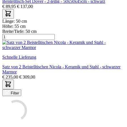
Beistelltisch-Set Dover - 2-teilig - 50x50x45cm - schwarz
€
89,95
€
137,00
Länge:
50 cm
Höhe:
55 cm
Breite/Tiefe:
50 cm
Schnelle Lieferung
Satz von 2 Beistelltischen Nicola - Keramik und Stahl - schwarzer
Marmor
€
235,00
€
309,00
Filter