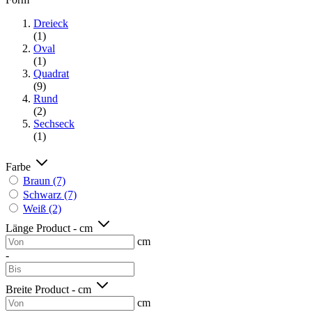
Dreieck
(1)
Oval
(1)
Quadrat
(9)
Rund
(2)
Sechseck
(1)
Farbe
Braun
(7)
Schwarz
(7)
Weiß
(2)
Länge Product - cm
cm
-
Breite Product - cm
cm