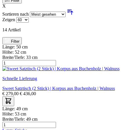
Filter
X
Sortieren nach
Zeigen
14
Artikel
Filter
Länge:
50 cm
Höhe:
52 cm
Breite/Tiefe:
33 cm
Schnelle Lieferung
Sweet Satztisch (2 Stück) | Korpus aus Buchenholz | Walnuss
€
279,00
€
436,00
Länge:
49 cm
Höhe:
53 cm
Breite/Tiefe:
49 cm