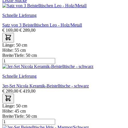
Letzte Stücke
Schnelle Lieferung
Satz von 3 Beistelltischen Leo - Holz/Metall
€
169,00
€
289,00
Länge:
50 cm
Höhe:
55 cm
Breite/Tiefe:
50 cm
Schnelle Lieferung
3er-Set Nicola Keramik-Beistelltische - schwarz
€
289,00
€
419,00
Länge:
50 cm
Höhe:
45 cm
Breite/Tiefe:
50 cm