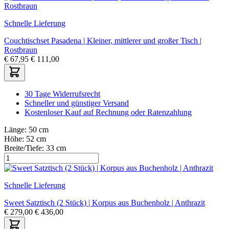
Schnelle Lieferung
Couchtischset Pasadena | Kleiner, mittlerer und großer Tisch |
Rostbraun
€
67,95
€
111,00
30 Tage Widerrufsrecht
Schneller und günstiger Versand
Kostenloser Kauf auf Rechnung oder Ratenzahlung
Länge:
50 cm
Höhe:
52 cm
Breite/Tiefe:
33 cm
Schnelle Lieferung
Sweet Satztisch (2 Stück) | Korpus aus Buchenholz | Anthrazit
€
279,00
€
436,00