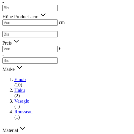
-
Höhe Product - cm
cm
-
Preis
€
-
Marke
Emob
(10)
Haku
(2)
Vasagle
(1)
Rousseau
(1)
Material