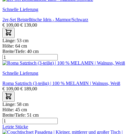
Schnelle Lieferung
2er-Set Beistelltische Idris - Marmor/Schwarz
€
109,00
€
139,00
Länge:
53 cm
Höhe:
64 cm
Breite/Tiefe:
40 cm
Schnelle Lieferung
Roma Satztisch (3-teilig) | 100 % MELAMIN | Walnuss, Weiß
€
109,00
€
189,00
Länge:
58 cm
Höhe:
45 cm
Breite/Tiefe:
51 cm
Letzte Stücke