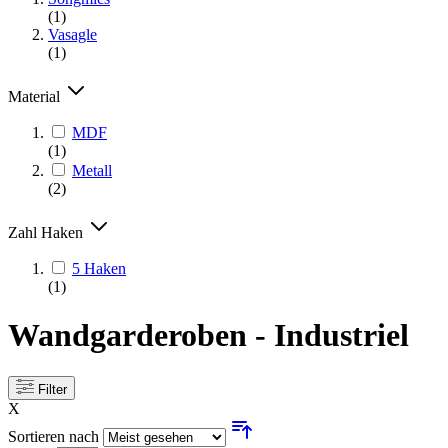
(1)
Vasagle
(1)
Material
MDF
(1)
Metall
(2)
Zahl Haken
5 Haken
(1)
Wandgarderoben - Industriel
Filter
X
Sortieren nach