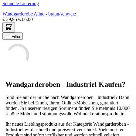
Schnelle Lieferung
Wandgarderobe Aline - braun/schwarz
€
39,95
€
66,00
Filter
Wandgarderoben - Industriel Kaufen?
Sind Sie auf der Suche nach Wandgarderoben - Industriel? Dann
werden Sie bei Emob, Ihrem Online-Möbelshop, garantiert
finden. In unserem riesigen Sortiment finden Sie mehr als 10.000
schöne Möbel und stimmungsvolle Wohndekorationsprodukte.
Ihr neues Lieblingsprodukt aus der Kategorie Wandgarderoben -
Industriel wird schnell und preiswert verschickt. Viele unserer
Produkte sind sofort verfügbar und werden schnell geliefert.