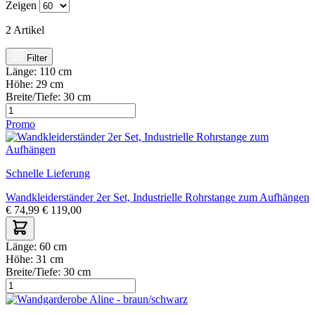
Zeigen
2
Artikel
Filter
Länge:
110 cm
Höhe:
29 cm
Breite/Tiefe:
30 cm
Promo
Schnelle Lieferung
Wandkleiderständer 2er Set, Industrielle Rohrstange zum Aufhängen
€
74,99
€
119,00
Länge:
60 cm
Höhe:
31 cm
Breite/Tiefe:
30 cm