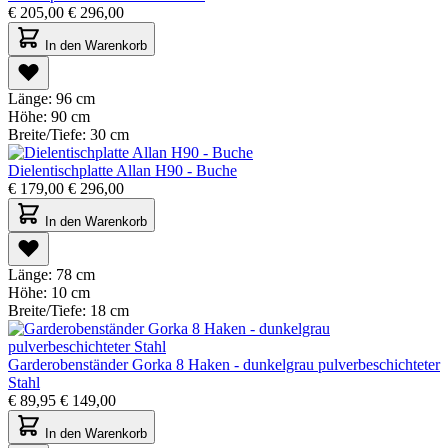
€
205,00
€
296,00
In den Warenkorb
Länge:
96 cm
Höhe:
90 cm
Breite/Tiefe:
30 cm
Dielentischplatte Allan H90 - Buche
€
179,00
€
296,00
In den Warenkorb
Länge:
78 cm
Höhe:
10 cm
Breite/Tiefe:
18 cm
Garderobenständer Gorka 8 Haken - dunkelgrau pulverbeschichteter
Stahl
€
89,95
€
149,00
In den Warenkorb