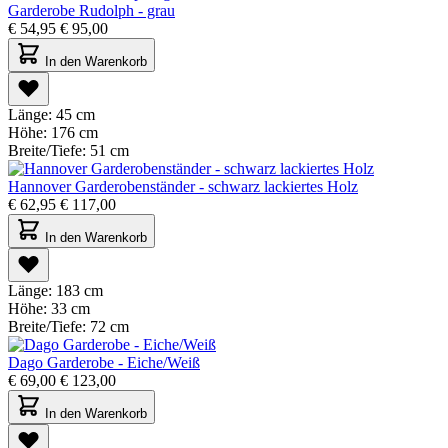
Garderobe Rudolph - grau
€
54,95
€
95,00
In den Warenkorb
Länge:
45 cm
Höhe:
176 cm
Breite/Tiefe:
51 cm
Hannover Garderobenständer - schwarz lackiertes Holz
€
62,95
€
117,00
In den Warenkorb
Länge:
183 cm
Höhe:
33 cm
Breite/Tiefe:
72 cm
Dago Garderobe - Eiche/Weiß
€
69,00
€
123,00
In den Warenkorb