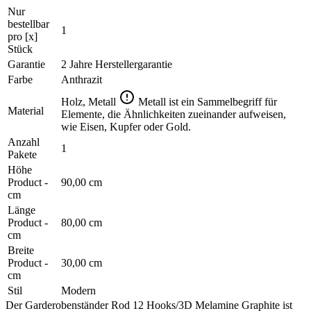
Nur
bestellbar
1
pro [x]
Stück
Garantie
2 Jahre Herstellergarantie
Farbe
Anthrazit
Holz, Metall
Metall ist ein Sammelbegriff für
Material
Elemente, die Ähnlichkeiten zueinander aufweisen,
wie Eisen, Kupfer oder Gold.
Anzahl
1
Pakete
Höhe
Product -
90,00 cm
cm
Länge
Product -
80,00 cm
cm
Breite
Product -
30,00 cm
cm
Stil
Modern
Der Garderobenständer Rod 12 Hooks/3D Melamine Graphite ist