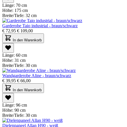
Länge:
70 cm
Höhe:
175 cm
Breite/Tiefe:
32 cm
Garderobe Taio industrial - braun/schwarz
€
72,95
€
109,00
In den Warenkorb
Länge:
60 cm
Höhe:
31 cm
Breite/Tiefe:
30 cm
Wandgarderobe Aline - braun/schwarz
€
39,95
€
66,00
In den Warenkorb
Länge:
96 cm
Höhe:
90 cm
Breite/Tiefe:
30 cm
Dielenpaneel Allan H90 - weiß