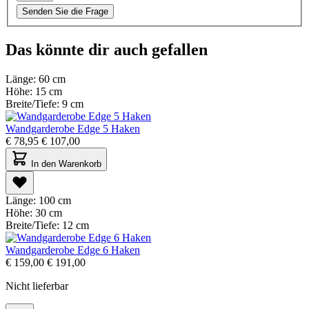
Senden Sie die Frage
Das könnte dir auch gefallen
Länge:
60 cm
Höhe:
15 cm
Breite/Tiefe:
9 cm
Wandgarderobe Edge 5 Haken
€
78,95
€
107,00
In den Warenkorb
Länge:
100 cm
Höhe:
30 cm
Breite/Tiefe:
12 cm
Wandgarderobe Edge 6 Haken
€
159,00
€
191,00
Nicht lieferbar