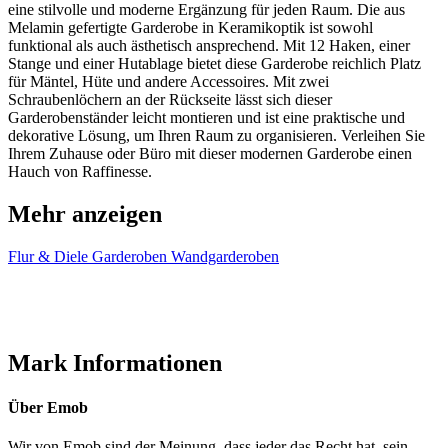
eine stilvolle und moderne Ergänzung für jeden Raum. Die aus
Melamin gefertigte Garderobe in Keramikoptik ist sowohl
funktional als auch ästhetisch ansprechend. Mit 12 Haken, einer
Stange und einer Hutablage bietet diese Garderobe reichlich Platz
für Mäntel, Hüte und andere Accessoires. Mit zwei
Schraubenlöchern an der Rückseite lässt sich dieser
Garderobenständer leicht montieren und ist eine praktische und
dekorative Lösung, um Ihren Raum zu organisieren. Verleihen Sie
Ihrem Zuhause oder Büro mit dieser modernen Garderobe einen
Hauch von Raffinesse.
Mehr anzeigen
Flur & Diele
Garderoben
Wandgarderoben
Mark Informationen
Über Emob
Wir von Emob sind der Meinung, dass jeder das Recht hat, sein