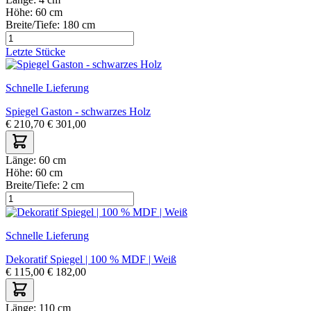
Höhe:
60 cm
Breite/Tiefe:
180 cm
Letzte Stücke
Schnelle Lieferung
Spiegel Gaston - schwarzes Holz
€
210,70
€
301,00
Länge:
60 cm
Höhe:
60 cm
Breite/Tiefe:
2 cm
Schnelle Lieferung
Dekoratif Spiegel | 100 % MDF | Weiß
€
115,00
€
182,00
Länge:
110 cm