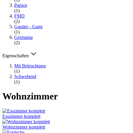
Parisot
(1)
FMD
(2)
Gautier - Gami
(1)
Germania
(2)
Eigenschaften
Mit Beleuchtung
(1)
Schwebend
(1)
Wohnzimmer
Esszimmer komplett
Wohnzimmer komplett