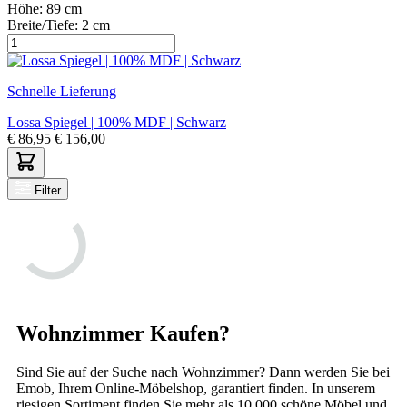
Höhe:
89 cm
Breite/Tiefe:
2 cm
Schnelle Lieferung
Lossa Spiegel | 100% MDF | Schwarz
€
86,95
€
156,00
Filter
Wohnzimmer Kaufen?
Sind Sie auf der Suche nach Wohnzimmer? Dann werden Sie bei
Emob, Ihrem Online-Möbelshop, garantiert finden. In unserem
riesigen Sortiment finden Sie mehr als 10.000 schöne Möbel und