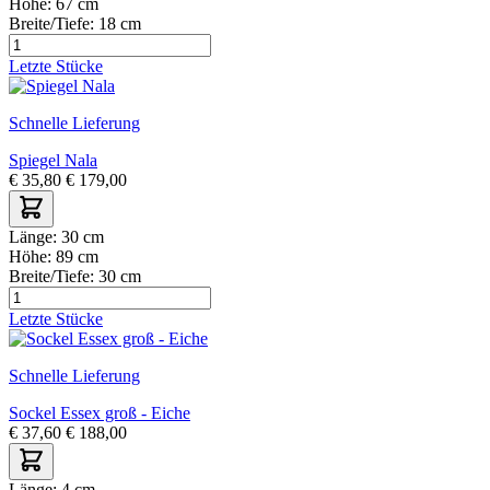
Höhe:
67 cm
Breite/Tiefe:
18 cm
Letzte Stücke
Schnelle Lieferung
Spiegel Nala
€
35,80
€
179,00
Länge:
30 cm
Höhe:
89 cm
Breite/Tiefe:
30 cm
Letzte Stücke
Schnelle Lieferung
Sockel Essex groß - Eiche
€
37,60
€
188,00
Länge:
4 cm