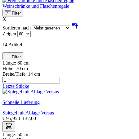
Weinschränke und Flaschenregale
Filter
X
Sortieren nach
Zeigen
14
Artikel
Filter
Länge:
60 cm
Höhe:
70 cm
Breite/Tiefe:
14 cm
Letzte Stücke
Schnelle Lieferung
Spiegel mit Ablage Versus
€
95,95
€
132,00
Länge:
50 cm