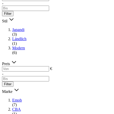
-
Filter
Stil
Japandi
(3)
Ländlich
(1)
Modern
(6)
Preis
€
-
Filter
Marke
Emob
(7)
CBA
(1)