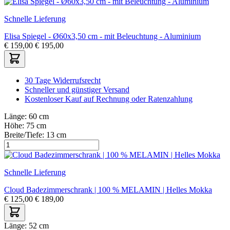
Schnelle Lieferung
Elisa Spiegel - Ø60x3,50 cm - mit Beleuchtung - Aluminium
€
159,00
€
195,00
30 Tage Widerrufsrecht
Schneller und günstiger Versand
Kostenloser Kauf auf Rechnung oder Ratenzahlung
Länge:
60 cm
Höhe:
75 cm
Breite/Tiefe:
13 cm
Schnelle Lieferung
Cloud Badezimmerschrank | 100 % MELAMIN | Helles Mokka
€
125,00
€
189,00
Länge:
52 cm