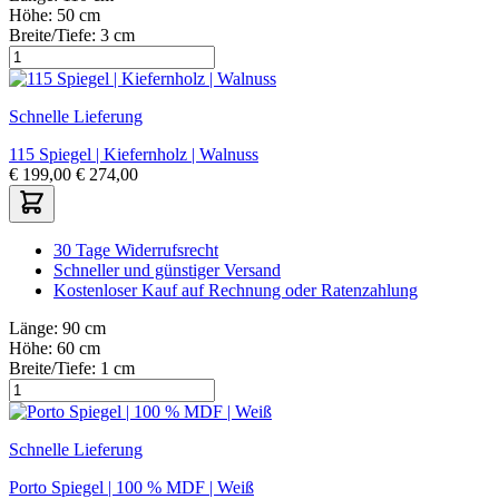
Höhe:
50 cm
Breite/Tiefe:
3 cm
Schnelle Lieferung
115 Spiegel | Kiefernholz | Walnuss
€
199,00
€
274,00
30 Tage Widerrufsrecht
Schneller und günstiger Versand
Kostenloser Kauf auf Rechnung oder Ratenzahlung
Länge:
90 cm
Höhe:
60 cm
Breite/Tiefe:
1 cm
Schnelle Lieferung
Porto Spiegel | 100 % MDF | Weiß