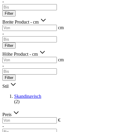
-
Filter
Breite Product - cm
cm
-
Filter
Höhe Product - cm
cm
-
Filter
Stil
Skandinavisch
(2)
Preis
€
-