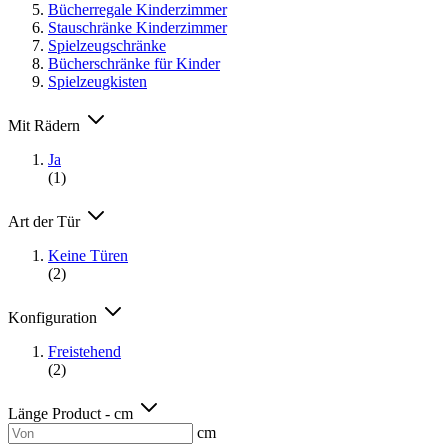
Bücherregale Kinderzimmer
Stauschränke Kinderzimmer
Spielzeugschränke
Bücherschränke für Kinder
Spielzeugkisten
Mit Rädern
Ja
(1)
Art der Tür
Keine Türen
(2)
Konfiguration
Freistehend
(2)
Länge Product - cm
cm