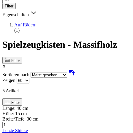
Filter
Eigenschaften
Auf Rädern
(1)
Spielzeugkisten - Massifholz
Filter
X
Sortieren nach
Zeigen
5
Artikel
Filter
Länge:
40 cm
Höhe:
15 cm
Breite/Tiefe:
30 cm
Letzte Stücke