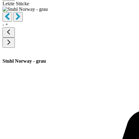
Letzte Stücke
-
+
Stuhl Norway - grau