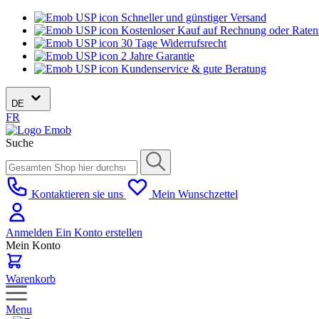
Schneller und günstiger Versand
Kostenloser Kauf auf Rechnung oder Rate
30 Tage Widerrufsrecht
2 Jahre Garantie
Kundenservice & gute Beratung
DE
FR
Suche
Kontaktieren sie uns
Mein Wunschzettel
Anmelden
Ein Konto erstellen
Mein Konto
Warenkorb
Menu