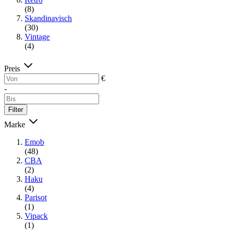
(8)
Skandinavisch
(30)
Vintage
(4)
Preis
€
-
Filter
Marke
Emob
(48)
CBA
(2)
Haku
(4)
Parisot
(1)
Vipack
(1)