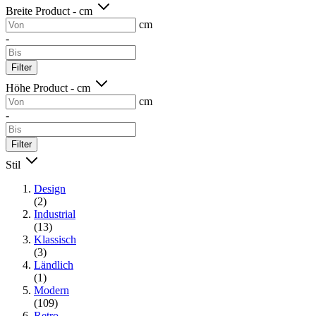
Breite Product - cm
cm
-
Filter
Höhe Product - cm
cm
-
Filter
Stil
Design
(2)
Industrial
(13)
Klassisch
(3)
Ländlich
(1)
Modern
(109)
Retro