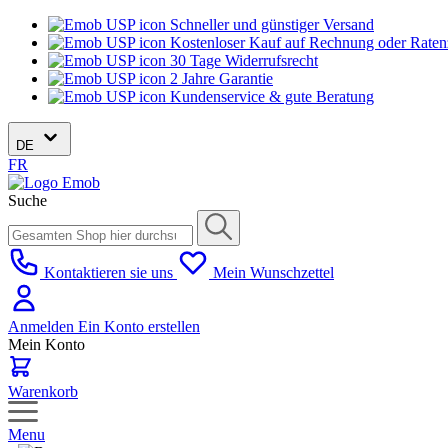
Schneller und günstiger Versand
Kostenloser Kauf auf Rechnung oder Rate
30 Tage Widerrufsrecht
2 Jahre Garantie
Kundenservice & gute Beratung
DE
FR
Suche
Kontaktieren sie uns
Mein Wunschzettel
Anmelden
Ein Konto erstellen
Mein Konto
Warenkorb
Menu