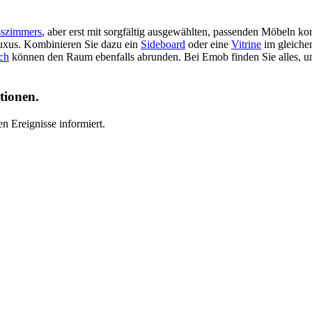
szimmers
, aber erst mit sorgfältig ausgewählten, passenden Möbeln 
Luxus. Kombinieren Sie dazu ein
Sideboard
oder eine
Vitrine
im gleiche
ch
können den Raum ebenfalls abrunden. Bei Emob finden Sie alles, u
tionen.
n Ereignisse informiert.