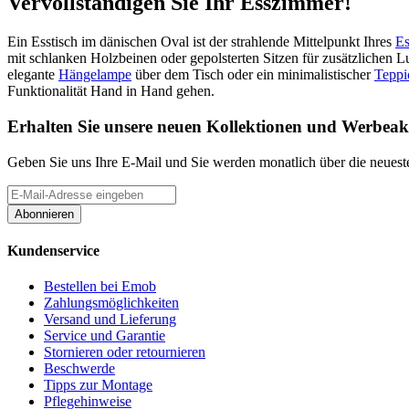
Vervollständigen Sie Ihr Esszimmer!
Ein Esstisch im dänischen Oval ist der strahlende Mittelpunkt Ihres
Es
mit schlanken Holzbeinen oder gepolsterten Sitzen für zusätzlichen 
elegante
Hängelampe
über dem Tisch oder ein minimalistischer
Teppi
Funktionalität Hand in Hand gehen.
Erhalten Sie unsere neuen Kollektionen und Werbeak
Geben Sie uns Ihre E-Mail und Sie werden monatlich über die neueste
Abonnieren
Kundenservice
Bestellen bei Emob
Zahlungsmöglichkeiten
Versand und Lieferung
Service und Garantie
Stornieren oder retournieren
Beschwerde
Tipps zur Montage
Pflegehinweise