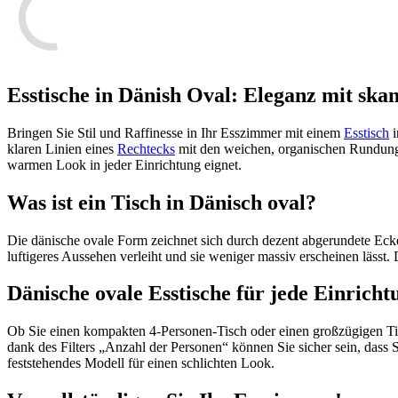
Esstische in Dänish Oval: Eleganz mit sk
Bringen Sie Stil und Raffinesse in Ihr Esszimmer mit einem
Esstisch
i
klaren Linien eines
Rechtecks
mit den weichen, organischen Rundungen
warmen Look in jeder Einrichtung eignet.
Was ist ein Tisch in Dänisch oval?
Die dänische ovale Form zeichnet sich durch dezent abgerundete Eck
luftigeres Aussehen verleiht und sie weniger massiv erscheinen lässt
Dänische ovale Esstische für jede Einricht
Ob Sie einen kompakten 4-Personen-Tisch oder einen großzügigen Tisch
dank des Filters „Anzahl der Personen“ können Sie sicher sein, dass 
feststehendes Modell für einen schlichten Look.