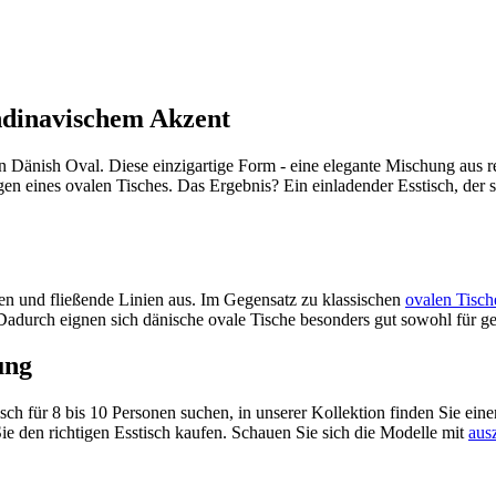
andinavischem Akzent
n Dänish Oval. Diese einzigartige Form - eine elegante Mischung aus r
 eines ovalen Tisches. Das Ergebnis? Ein einladender Esstisch, der s
en und fließende Linien aus. Im Gegensatz zu klassischen
ovalen Tisch
. Dadurch eignen sich dänische ovale Tische besonders gut sowohl für 
ung
 für 8 bis 10 Personen suchen, in unserer Kollektion finden Sie einen
Sie den richtigen Esstisch kaufen. Schauen Sie sich die Modelle mit
ausz