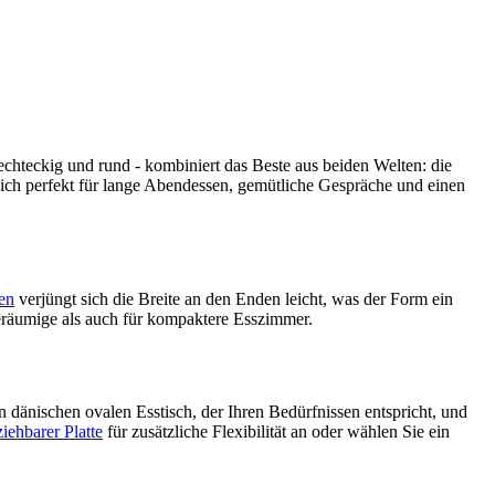
echteckig und rund - kombiniert das Beste aus beiden Welten: die
ich perfekt für lange Abendessen, gemütliche Gespräche und einen
en
verjüngt sich die Breite an den Enden leicht, was der Form ein
geräumige als auch für kompaktere Esszimmer.
 dänischen ovalen Esstisch, der Ihren Bedürfnissen entspricht, und
iehbarer Platte
für zusätzliche Flexibilität an oder wählen Sie ein