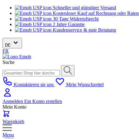
Schneller und günstiger Versand
Kostenloser Kauf auf Rechnung oder Rate
30 Tage Widerrufsrecht
2 Jahre Garantie
Kundenservice & gute Beratung
DE
FR
Suche
Kontaktieren sie uns
Mein Wunschzettel
Anmelden
Ein Konto erstellen
Mein Konto
Warenkorb
Menu