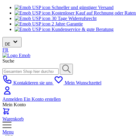
Schneller und günstiger Versand
Kostenloser Kauf auf Rechnung oder Rate
30 Tage Widerrufsrecht
2 Jahre Garantie
Kundenservice & gute Beratung
DE
FR
Suche
Kontaktieren sie uns
Mein Wunschzettel
Anmelden
Ein Konto erstellen
Mein Konto
Warenkorb
Menu