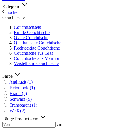
Kategorie
Tische
Couchtische
Couchtischsets
Runde Couchtische
Ovale Couchtische
Quadratische Couchtische
Rechteckige Couchtische
Couchtische aus Glas
Couchtische aus Marmor
Verstellbare Couchtische
Farbe
Anthrazit
(1)
Betonlook
(1)
Braun
(5)
Schwarz
(5)
Transparent
(1)
Weiß
(2)
Länge Product - cm
cm