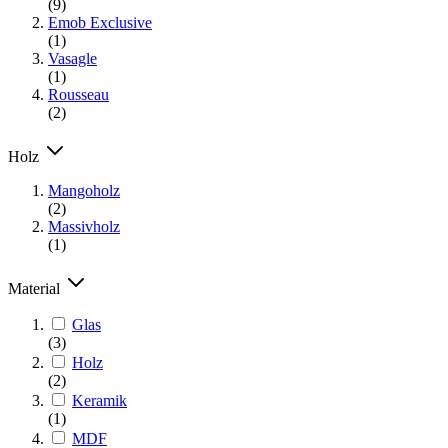
(9)
Emob Exclusive
(1)
Vasagle
(1)
Rousseau
(2)
Holz
Mangoholz
(2)
Massivholz
(1)
Material
Glas
(3)
Holz
(2)
Keramik
(1)
MDF