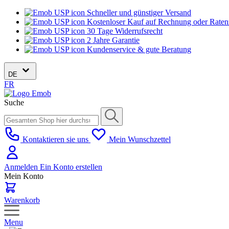
Schneller und günstiger Versand
Kostenloser Kauf auf Rechnung oder Rate
30 Tage Widerrufsrecht
2 Jahre Garantie
Kundenservice & gute Beratung
DE
FR
Suche
Kontaktieren sie uns
Mein Wunschzettel
Anmelden
Ein Konto erstellen
Mein Konto
Warenkorb
Menu