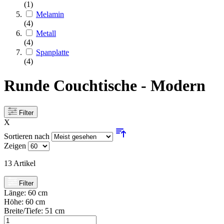
(1)
Melamin
(4)
Metall
(4)
Spanplatte
(4)
Runde Couchtische - Modern
Filter
X
Sortieren nach
Zeigen
13
Artikel
Filter
Länge:
60 cm
Höhe:
60 cm
Breite/Tiefe:
51 cm