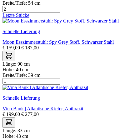
Breite/Tiefe:
54 cm
Letzte Stücke
Schnelle Lieferung
Moon Esszimmerstuhl: Spy Grey Stoff, Schwarzer Stahl
€
159,00
€
187,00
Länge:
90 cm
Höhe:
40 cm
Breite/Tiefe:
39 cm
Schnelle Lieferung
Vina Bank | Atlantische Kiefer, Anthrazit
€
199,00
€
277,00
Länge:
33 cm
Höhe:
43 cm