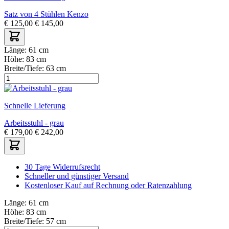
Satz von 4 Stühlen Kenzo
€
125,00
€
145,00
Länge:
61 cm
Höhe:
83 cm
Breite/Tiefe:
63 cm
Schnelle Lieferung
Arbeitsstuhl - grau
€
179,00
€
242,00
30 Tage Widerrufsrecht
Schneller und günstiger Versand
Kostenloser Kauf auf Rechnung oder Ratenzahlung
Länge:
61 cm
Höhe:
83 cm
Breite/Tiefe:
57 cm