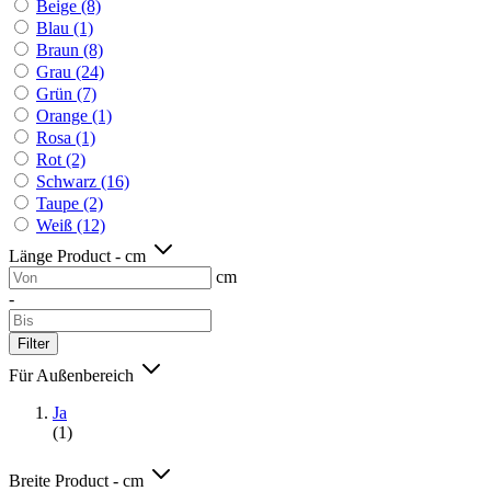
Beige
(8)
Blau
(1)
Braun
(8)
Grau
(24)
Grün
(7)
Orange
(1)
Rosa
(1)
Rot
(2)
Schwarz
(16)
Taupe
(2)
Weiß
(12)
Länge Product - cm
cm
-
Filter
Für Außenbereich
Ja
(1)
Breite Product - cm