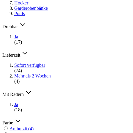
Hocker
Garderobenbänke
Poufs
Drehbar
Ja
(17)
Lieferzeit
Sofort verfügbar
(74)
Mehr als 2 Wochen
(4)
Mit Rädern
Ja
(18)
Farbe
Anthrazit
(4)