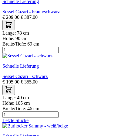
Schnelle Lieferung
Sessel Cazari - braun/schwarz
€
209,00
€
387,00
Länge:
78 cm
Höhe:
90 cm
Breite/Tiefe:
69 cm
Schnelle Lieferung
Sessel Cazari - schwarz
€
195,00
€
355,00
Länge:
49 cm
Höhe:
105 cm
Breite/Tiefe:
46 cm
Letzte Stücke