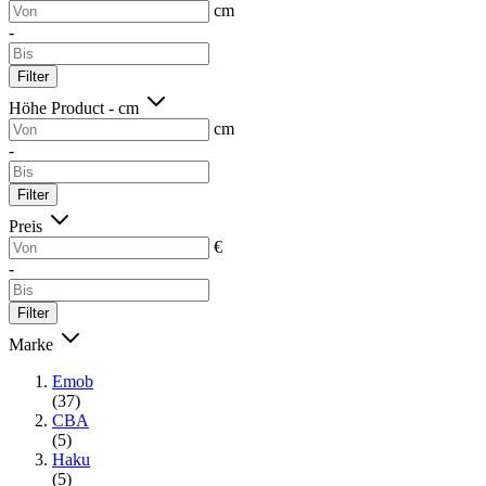
cm
-
Filter
Höhe Product - cm
cm
-
Filter
Preis
€
-
Filter
Marke
Emob
(37)
CBA
(5)
Haku
(5)