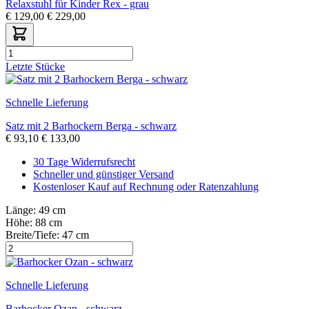
Relaxstuhl für Kinder Rex - grau
€
129,00
€
229,00
Letzte Stücke
Schnelle Lieferung
Satz mit 2 Barhockern Berga - schwarz
€
93,10
€
133,00
30 Tage Widerrufsrecht
Schneller und günstiger Versand
Kostenloser Kauf auf Rechnung oder Ratenzahlung
Länge:
49 cm
Höhe:
88 cm
Breite/Tiefe:
47 cm
Schnelle Lieferung
Barhocker Ozan - schwarz