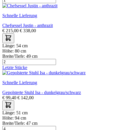
Schnelle Lieferung
Chefsessel Justin - anthrazit
€
215,00
€
338,00
Länge:
54 cm
Höhe:
80 cm
Breite/Tiefe:
49 cm
Letzte Stücke
Schnelle Lieferung
Gepolsterte Stuhl Isa - dunkelgrau/schwarz
€
99,40
€
142,00
Länge:
51 cm
Höhe:
94 cm
Breite/Tiefe:
47 cm