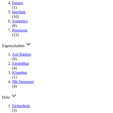
Parisot
(1)
Interlink
(10)
Songmics
(8)
Rousseau
(12)
Eigenschaften
Auf Rädern
(9)
Einstellbar
(4)
Klappbar
(1)
Mit Stauraum
(4)
Holz
Eichenholz
(3)