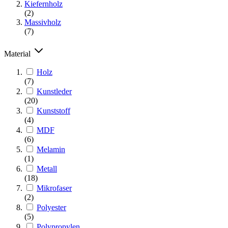
Kiefernholz
(2)
Massivholz
(7)
Material
Holz
(7)
Kunstleder
(20)
Kunststoff
(4)
MDF
(6)
Melamin
(1)
Metall
(18)
Mikrofaser
(2)
Polyester
(5)
Polypropylen