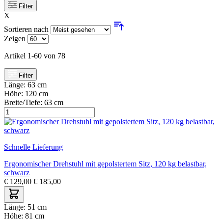
Filter
X
Sortieren nach
Zeigen
Artikel
1
-
60
von
78
Filter
Länge:
63 cm
Höhe:
120 cm
Breite/Tiefe:
63 cm
Schnelle Lieferung
Ergonomischer Drehstuhl mit gepolstertem Sitz, 120 kg belastbar,
schwarz
€
129,00
€
185,00
Länge:
51 cm
Höhe:
81 cm