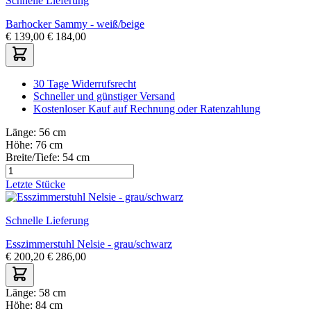
Schnelle Lieferung
Barhocker Sammy - weiß/beige
€
139,00
€
184,00
30 Tage Widerrufsrecht
Schneller und günstiger Versand
Kostenloser Kauf auf Rechnung oder Ratenzahlung
Länge:
56 cm
Höhe:
76 cm
Breite/Tiefe:
54 cm
Letzte Stücke
Schnelle Lieferung
Esszimmerstuhl Nelsie - grau/schwarz
€
200,20
€
286,00
Länge:
58 cm
Höhe:
84 cm