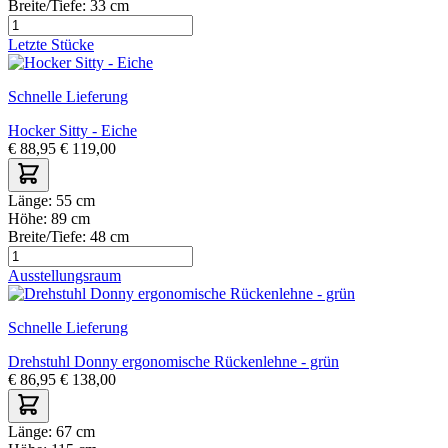
Breite/Tiefe:
33 cm
Letzte Stücke
Schnelle Lieferung
Hocker Sitty - Eiche
€
88,95
€
119,00
Länge:
55 cm
Höhe:
89 cm
Breite/Tiefe:
48 cm
Ausstellungsraum
Schnelle Lieferung
Drehstuhl Donny ergonomische Rückenlehne - grün
€
86,95
€
138,00
Länge:
67 cm