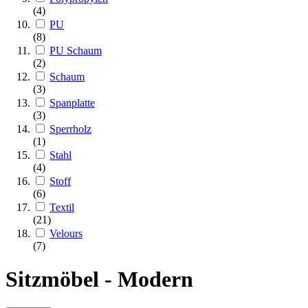
(4)
PU
(8)
PU Schaum
(2)
Schaum
(3)
Spanplatte
(3)
Sperrholz
(1)
Stahl
(4)
Stoff
(6)
Textil
(21)
Velours
(7)
Sitzmöbel - Modern