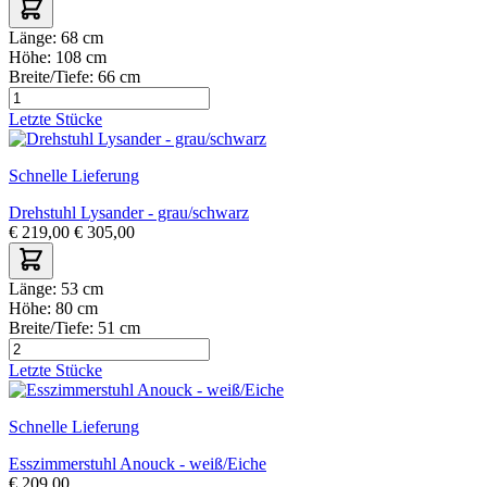
Länge:
68 cm
Höhe:
108 cm
Breite/Tiefe:
66 cm
Letzte Stücke
Schnelle Lieferung
Drehstuhl Lysander - grau/schwarz
€
219,00
€
305,00
Länge:
53 cm
Höhe:
80 cm
Breite/Tiefe:
51 cm
Letzte Stücke
Schnelle Lieferung
Esszimmerstuhl Anouck - weiß/Eiche
€
209,00