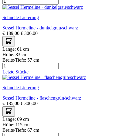
Schnelle Lieferung
Sessel Hermeline - dunkelgrau/schwarz
€
189,00
€
306,00
Länge:
61 cm
Höhe:
83 cm
Breite/Tiefe:
57 cm
Letzte Stücke
Schnelle Lieferung
Sessel Hermeline - flaschengrün/schwarz
€
185,00
€
306,00
Länge:
69 cm
Höhe:
115 cm
Breite/Tiefe:
67 cm