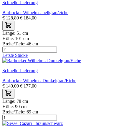
Schnelle Lieferung
Barhocker Wilhelm - hellgrau/eiche
€
128,80
€
184,00
Länge:
51 cm
Höhe:
101 cm
Breite/Tiefe:
46 cm
Letzte Stücke
Schnelle Lieferung
Barhocker Wilhelm - Dunkelgrau/Eiche
€
149,00
€
177,00
Länge:
78 cm
Höhe:
90 cm
Breite/Tiefe:
69 cm